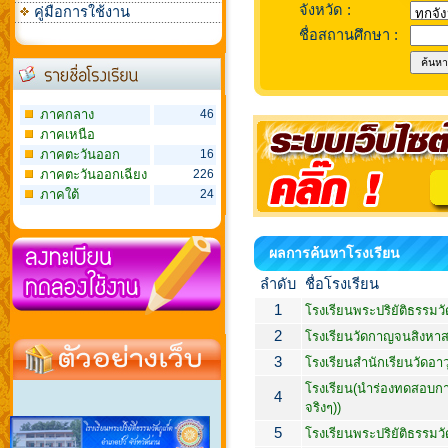
จังหวัด :
คู่มือการใช้งาน
ชื่อสถานศึกษา :
ภาคกลาง
46
ภาคเหนือ
ภาคตะวันออก
16
ภาคตะวันออกเฉียง
226
เหนือ
ภาคใต้
24
ผลการค้นหาโรงเรียน
ลำดับ
ชื่อโรงเรียน
1
โรงเรียนพระปริยัติธรรม
2
โรงเรียนวัดกาญจนสิงหาส
3
โรงเรียนสำนักเรียนวัดอาว
โรงเรียน(นำร่องทดสอบการ
4
จริงๆ))
5
โรงเรียนพระปริยัติธรรมว