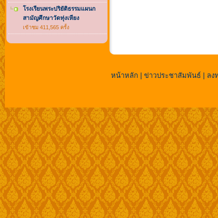
โรงเรียนพระปริยัติธรรมแผนก
สามัญศึกษาวัดทุ่งเหียง
เข้าชม 411,565 ครั้ง
หน้าหลัก
|
ข่าวประชาสัมพันธ์
|
ลงท